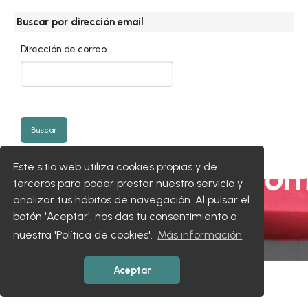
Buscar por dirección email
Buscar por dirección email
Dirección de correo
Este sitio web utiliza cookies propias y de
terceros para poder prestar nuestro servicio y
analizar tus hábitos de navegación. Al pulsar el
botón 'Aceptar', nos das tu consentimiento a
nuestra 'Política de cookies'.
Más información
Aceptar