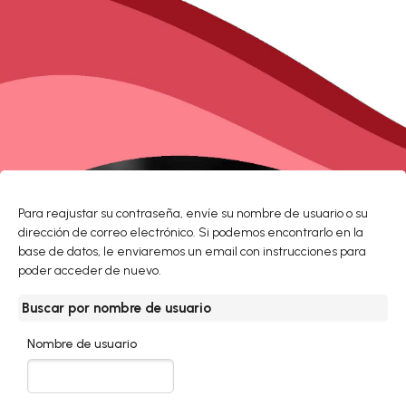
Salta al contenido principal
Para reajustar su contraseña, envíe su nombre de usuario o su
dirección de correo electrónico. Si podemos encontrarlo en la
base de datos, le enviaremos un email con instrucciones para
poder acceder de nuevo.
Buscar por nombre de usuario
Buscar por nombre de usuario
Nombre de usuario